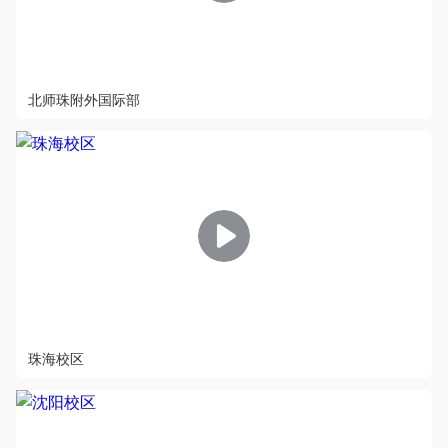
北师珠附外国际部
珠海校区