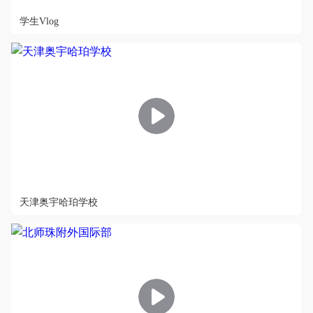
学生Vlog
天津奥宇哈珀学校