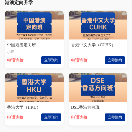
港澳定向升学
中国港澳定向班
香港中文大学（CUHK）
小班
电话询价
立即预约
电话询价
立即预约
香港大学（HKU）
DSE香港方向班
电话询价
立即预约
电话询价
立即预约