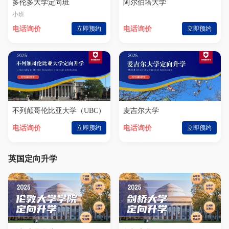
多伦多大学定向班
阿尔伯塔大学
小班
电话询价
立即预约
电话询价
立即预约
不列颠哥伦比亚大学（UBC）
麦吉尔大学
电话询价
立即预约
电话询价
立即预约
英国定向升学