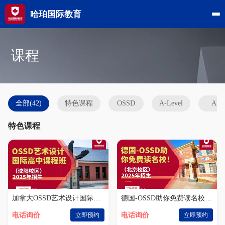
哈珀国际教育
课程
全部(42)
特色课程
OSSD
A-Level
AP
特色课程
加拿大OSSD艺术设计国际高中课程班（沈阳校区））
德国-OSSD助你免费读名校！（北京校区）
电话询价
立即预约
电话询价
立即预约