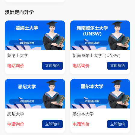
澳洲定向升学
蒙纳士大学
新南威尔士大学（UNSW）
电话询价
立即预约
电话询价
立即预约
悉尼大学
墨尔本大学
电话询价
立即预约
电话询价
立即预约