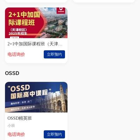
2+1中加国际课程班（天津校区）
电话询价
立即预约
OSSD
OSSD精英班
小班
电话询价
立即预约